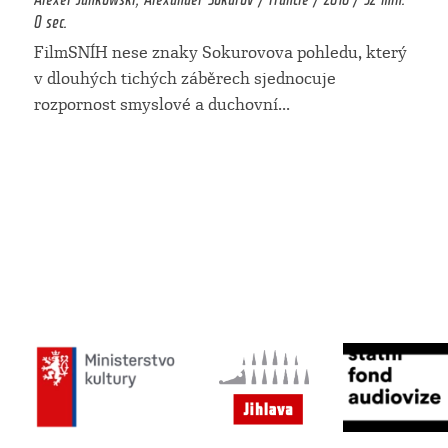
0 sec.
FilmSNÍH nese znaky Sokurovova pohledu, který
v dlouhých tichých záběrech sjednocuje
rozpornost smyslové a duchovní
...