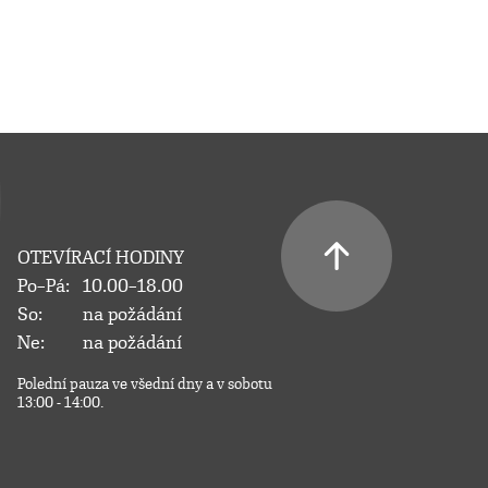
OTEVÍRACÍ HODINY
Po–Pá:
10.00–18.00
So:
na požádání
Ne:
na požádání
Polední pauza ve všední dny a v sobotu
13:00 - 14:00.