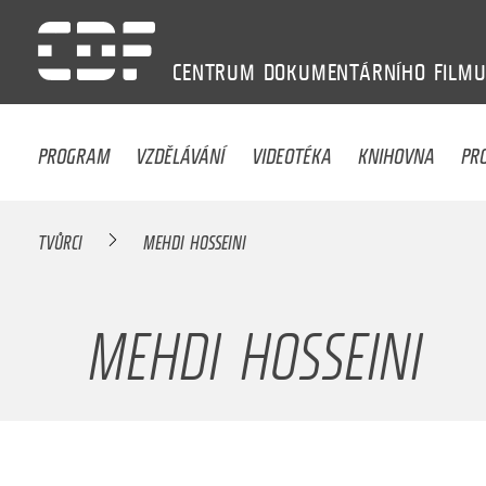
CENTRUM
DOKUMENTÁRNÍHO
FILM
PROGRAM
VZDĚLÁVÁNÍ
VIDEOTÉKA
KNIHOVNA
PR
TVŮRCI
MEHDI HOSSEINI
MEHDI HOSSEINI