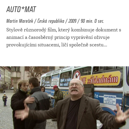
AUTO*MAT
Martin Mareček / Česká republika / 2009 / 90 min. 0 sec.
Stylově různorodý film, který kombinuje dokument s
animací a časosběrný princip vyprávění oživuje
provokujícími situacemi, líčí společně scestu
...