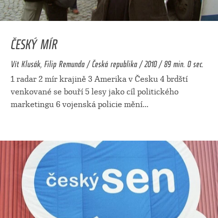
ČESKÝ MÍR
Vít Klusák, Filip Remunda / Česká republika / 2010 / 89 min. 0 sec.
1 radar 2 mír krajině 3 Amerika v Česku 4 brdští
venkované se bouří 5 lesy jako cíl politického
marketingu 6 vojenská policie mění
...