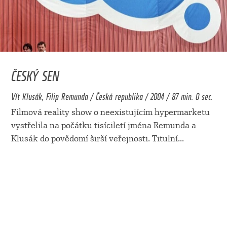
ČESKÝ SEN
Vít Klusák, Filip Remunda / Česká republika / 2004 / 87 min. 0 sec.
Filmová reality show o neexistujícím hypermarketu
vystřelila na počátku tisíciletí jména Remunda a
Klusák do povědomí širší veřejnosti. Titulní
...