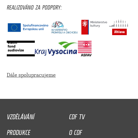
REALIZOVÁNO ZA PODPORY:
Dále spolupracujeme
VZDĚLÁVÁNÍ
CDF TV
PRODUKCE
O CDF