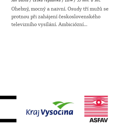
Ohebný, mocný a naivní. Osudy tří mužů se
protnou při zahájení československého
televizního vysílání. Ambiciózní
...