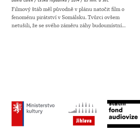
Filmový štáb měl původně v plánu natočit film o
fenoménu pirátství v Somálsku. Tvůrci ovšem
netušili, že se svého záměru záhy budoumístní
...