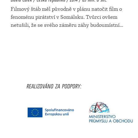
Filmový štáb měl původně v plánu natočit film o
fenoménu pirátství v Somálsku. Tvůrci ovšem
netušili, že se svého záměru záhy budoumístní
...
REALIZOVÁNO ZA PODPORY: