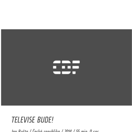
TELEVISE BUDE!
Jan Bušta / Česká republika / 2014 / 55 min. 0 sec.