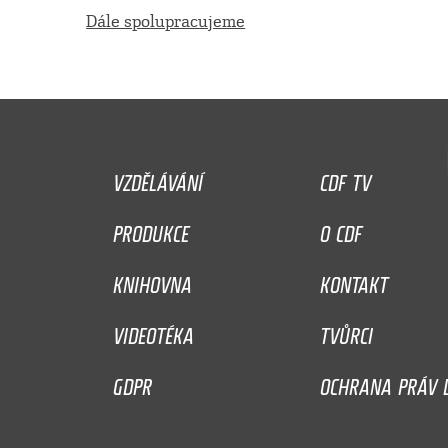
Dále spolupracujeme
VZDĚLÁVÁNÍ
CDF TV
PRODUKCE
O CDF
KNIHOVNA
KONTAKT
VIDEOTÉKA
TVŮRCI
GDPR
OCHRANA PRÁV D