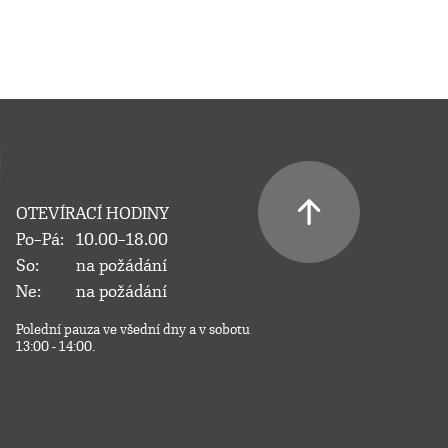
OTEVÍRACÍ HODINY
Po–Pá:
10.00–18.00
So:
na požádání
Ne:
na požádání
Polední pauza ve všední dny a v sobotu
13:00 - 14:00.