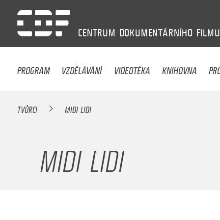
CENTRUM
DOKUMENTÁRNÍHO
FILM
PROGRAM
VZDĚLÁVÁNÍ
VIDEOTÉKA
KNIHOVNA
PR
TVŮRCI
MIDI LIDI
MIDI LIDI