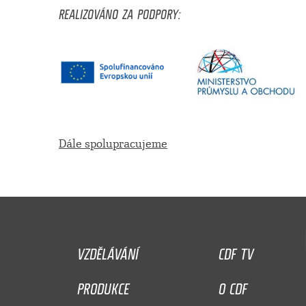
REALIZOVÁNO ZA PODPORY:
Dále spolupracujeme
VZDĚLÁVÁNÍ
CDF TV
PRODUKCE
O CDF