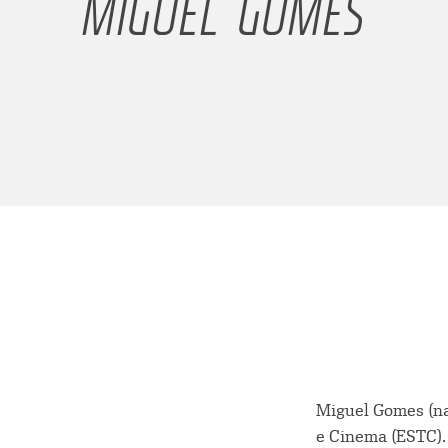
MIGUEL GOMES
Miguel Gomes (na
e Cinema (ESTC).