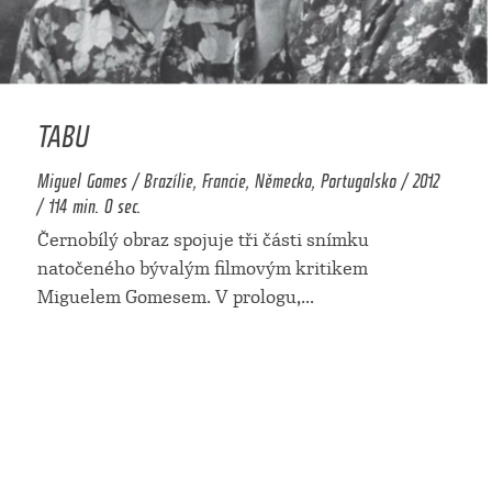
TABU
Miguel Gomes / Brazílie, Francie, Německo, Portugalsko / 2012
/ 114 min. 0 sec.
Černobílý obraz spojuje tři části snímku
natočeného bývalým filmovým kritikem
Miguelem Gomesem. V prologu,
...