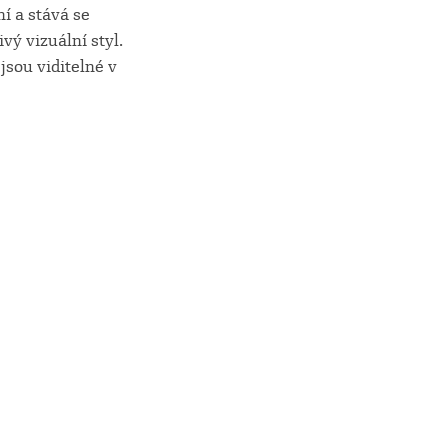
í a stává se
vý vizuální styl.
jsou viditelné v