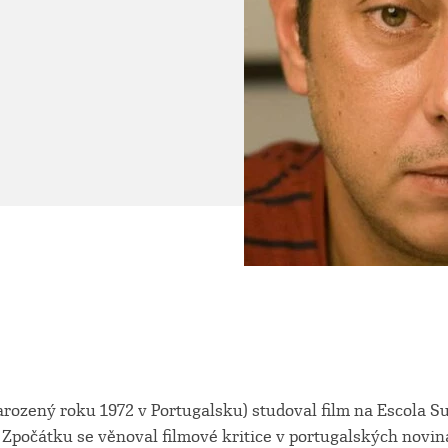
rozený roku 1972 v Portugalsku) studoval film na Escola Su
 Zpočátku se věnoval filmové kritice v portugalských novin