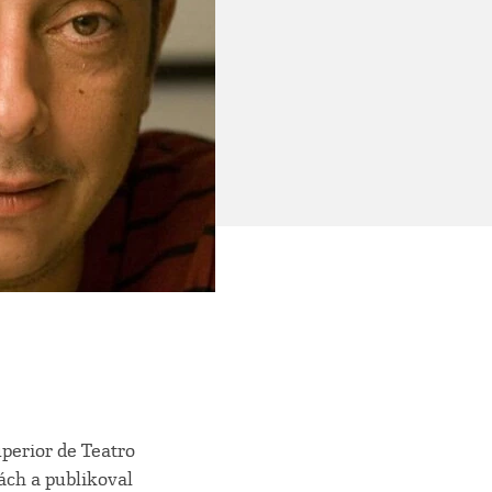
perior de Teatro
ách a publikoval