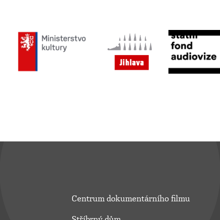
Centrum dokumentárního filmu
Stříbrný dům