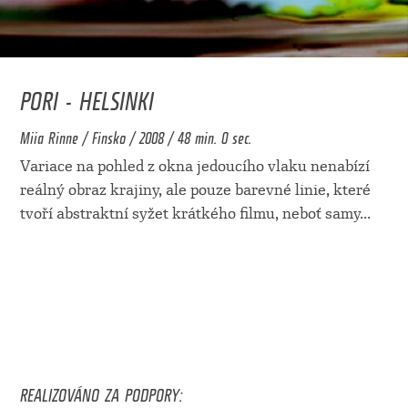
PORI - HELSINKI
Miia Rinne / Finsko / 2008 / 48 min. 0 sec.
Variace na pohled z okna jedoucího vlaku nenabízí
reálný obraz krajiny, ale pouze barevné linie, které
tvoří abstraktní syžet krátkého filmu, neboť samy
...
REALIZOVÁNO ZA PODPORY: