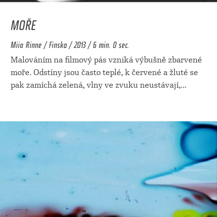
MOŘE
Miia Rinne / Finsko / 2013 / 6 min. 0 sec.
Malováním na filmový pás vzniká výbušně zbarvené
moře. Odstíny jsou často teplé, k červené a žluté se
pak zamíchá zelená, vlny ve zvuku neustávají,
...