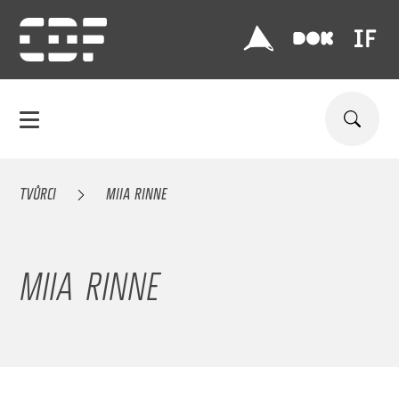
TVŮRCI
MIIA RINNE
MIIA RINNE