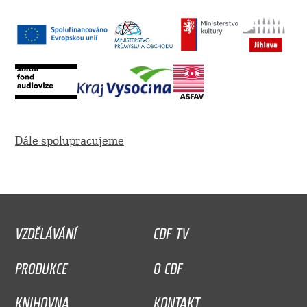
Dále spolupracujeme
VZDĚLÁVÁNÍ
CDF TV
PRODUKCE
O CDF
KNIHOVNA
KONTAKT