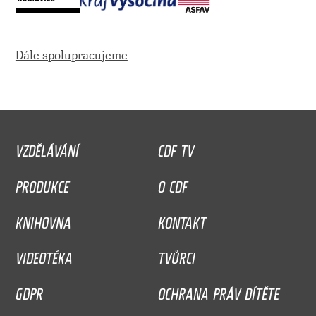
Dále spolupracujeme
VZDĚLÁVÁNÍ
CDF TV
PRODUKCE
O CDF
KNIHOVNA
KONTAKT
VIDEOTÉKA
TVŮRCI
GDPR
OCHRANA PRÁV DÍTĚTE