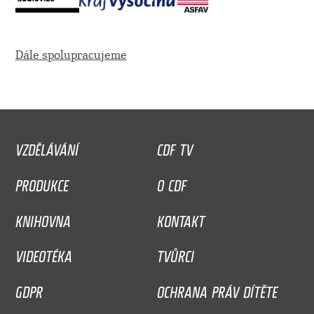
Dále spolupracujeme
VZDĚLÁVÁNÍ
CDF TV
PRODUKCE
O CDF
KNIHOVNA
KONTAKT
VIDEOTÉKA
TVŮRCI
GDPR
OCHRANA PRÁV DÍTĚTE