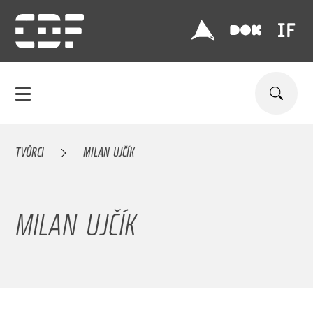
TVŮRCI
MILAN UJČÍK
MILAN UJČÍK