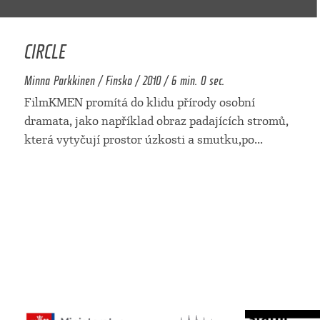
CIRCLE
Minna Parkkinen / Finsko / 2010 / 6 min. 0 sec.
FilmKMEN promítá do klidu přírody osobní
dramata, jako například obraz padajících stromů,
která vytyčují prostor úzkosti a smutku,po
...