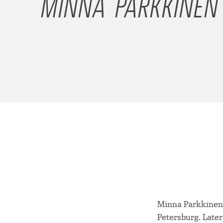
MINNA PARKKINEN
Minna Parkkinen i
Petersburg. Later