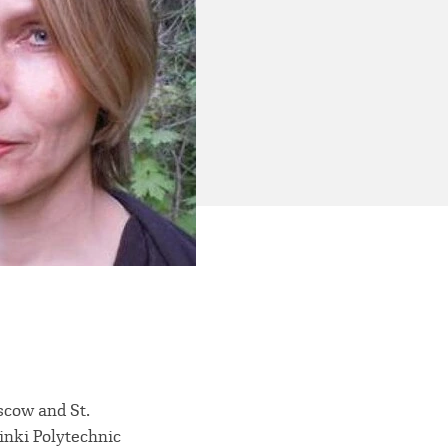
oscow and St.
inki Polytechnic