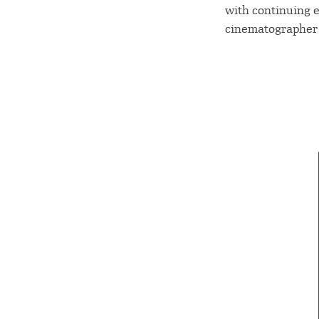
with continuing 
cinematographer i