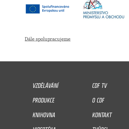
Dále spolupracujeme
VZDĚLÁVÁNÍ
CDF TV
PRODUKCE
O CDF
KNIHOVNA
KONTAKT
VIDEOTÉKA
TVŮRCI