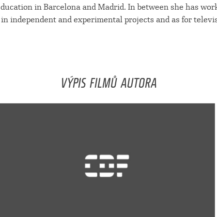
education in Barcelona and Madrid. In between she has wor
n independent and experimental projects and as for televi
VÝPIS FILMŮ AUTORA