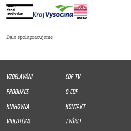
Dále spolupracujeme
VZDĚLÁVÁNÍ
CDF TV
PRODUKCE
O CDF
KNIHOVNA
KONTAKT
VIDEOTÉKA
TVŮRCI