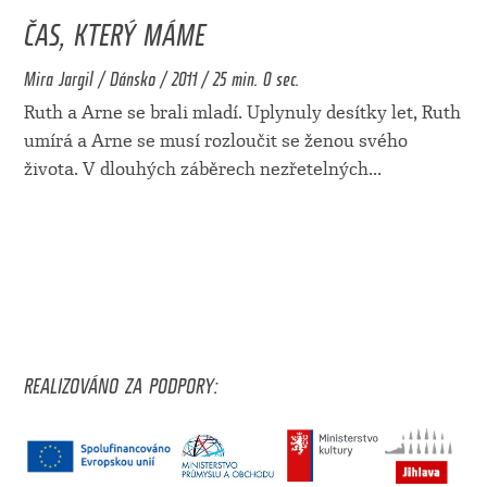
ČAS, KTERÝ MÁME
Mira Jargil / Dánsko / 2011 / 25 min. 0 sec.
Ruth a Arne se brali mladí. Uplynuly desítky let, Ruth
umírá a Arne se musí rozloučit se ženou svého
života. V dlouhých záběrech nezřetelných
...
REALIZOVÁNO ZA PODPORY: