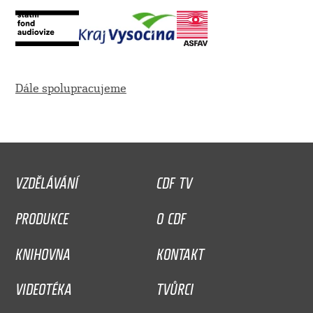
Dále spolupracujeme
VZDĚLÁVÁNÍ
CDF TV
PRODUKCE
O CDF
KNIHOVNA
KONTAKT
VIDEOTÉKA
TVŮRCI