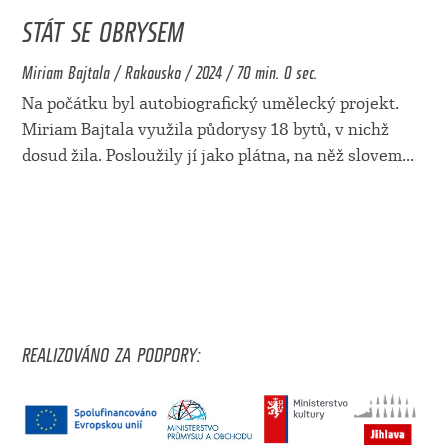
STÁT SE OBRYSEM
Miriam Bajtala / Rakousko / 2024 / 70 min. 0 sec.
Na počátku byl autobiografický umělecký projekt.
Miriam Bajtala využila půdorysy 18 bytů, v nichž
dosud žila. Posloužily jí jako plátna, na něž slovem
...
REALIZOVÁNO ZA PODPORY: