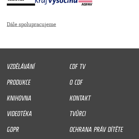
Dále spolupracujeme
VZDĚLÁVÁNÍ
CDF TV
PRODUKCE
O CDF
KNIHOVNA
KONTAKT
VIDEOTÉKA
TVŮRCI
GDPR
OCHRANA PRÁV DÍTĚTE