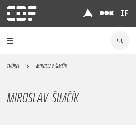
TVŮRCI
MIROSLAV ŠIMČÍK
MIROSLAV ŠIMČÍK