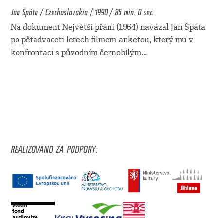
Jan Špáta / Czechoslovakia / 1990 / 85 min. 0 sec.
Na dokument Největší přání (1964) navázal Jan Špáta
po pětadvaceti letech filmem-anketou, který mu v
konfrontaci s původním černobílým
...
REALIZOVÁNO ZA PODPORY: