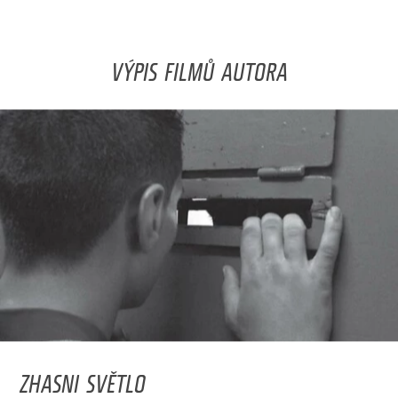
VÝPIS FILMŮ AUTORA
ZHASNI SVĚTLO