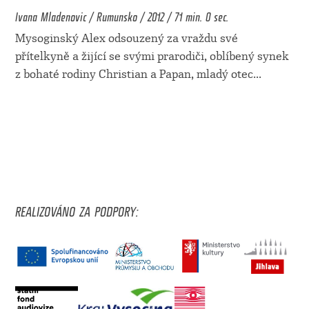
Ivana Mladenovic / Rumunsko / 2012 / 71 min. 0 sec.
Mysoginský Alex odsouzený za vraždu své
přítelkyně a žijící se svými prarodiči, oblíbený synek
z bohaté rodiny Christian a Papan, mladý otec
...
REALIZOVÁNO ZA PODPORY: