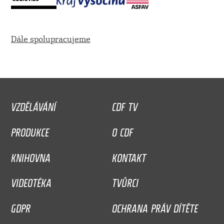
Dále spolupracujeme
VZDĚLÁVÁNÍ
CDF TV
PRODUKCE
O CDF
KNIHOVNA
KONTAKT
VIDEOTÉKA
TVŮRCI
GDPR
OCHRANA PRÁV DÍTĚTE