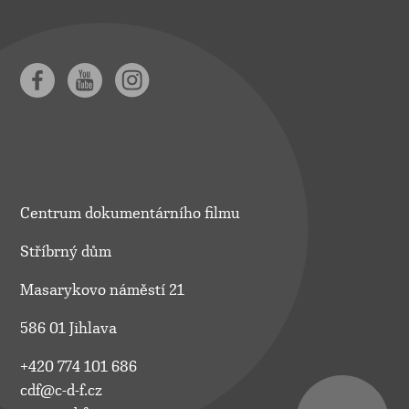
Centrum dokumentárního filmu
Stříbrný dům
Masarykovo náměstí 21
586 01 Jihlava
+420 774 101 686
cdf@c-d-f.cz