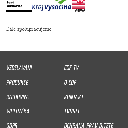
Dále spolupracujeme
VZDĚLÁVÁNÍ
CDF TV
PRODUKCE
O CDF
KNIHOVNA
KONTAKT
VIDEOTÉKA
TVŮRCI
GDPR
OCHRANA PRÁV DÍTĚTE