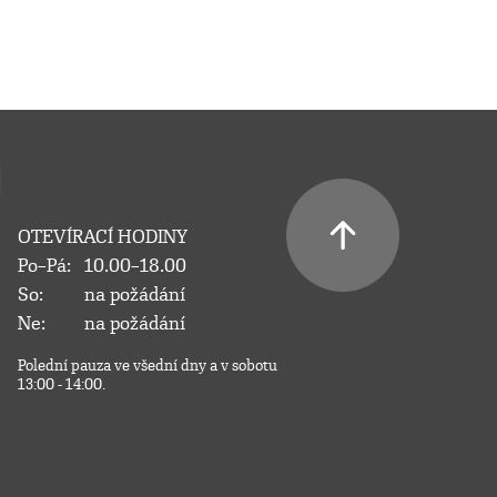
OTEVÍRACÍ HODINY
Po–Pá:
10.00–18.00
So:
na požádání
Ne:
na požádání
Polední pauza ve všední dny a v sobotu
13:00 - 14:00.