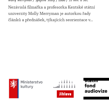
Nezávislá filmařka a profesorka Kentské státní
univerzity Molly Merryman je autorkou řady
článků a přednášek, týkajících seorientace v
...