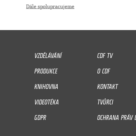
Dále spolupracujeme
VZDĚLÁVÁNÍ
CDF TV
PRODUKCE
O CDF
KNIHOVNA
KONTAKT
VIDEOTÉKA
TVŮRCI
GDPR
OCHRANA PRÁV D