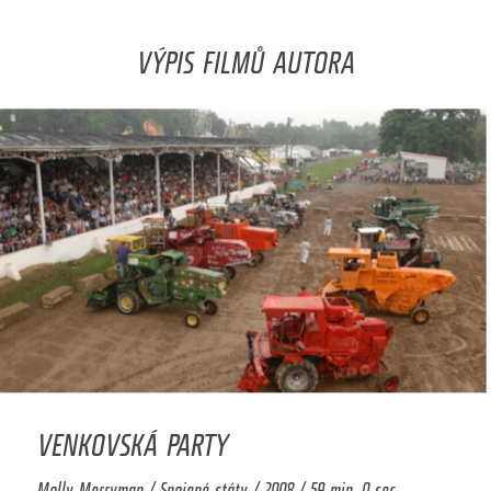
VÝPIS FILMŮ AUTORA
VENKOVSKÁ PARTY
Molly Merryman / Spojené státy / 2008 / 59 min. 0 sec.