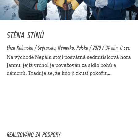
STĚNA STÍNŮ
Eliza Kubarska / Švýcarsko, Německo, Polsko / 2020 / 94 min. 0 sec.
Na východě Nepálu stojí posvátná sedmitisícová hora
Jannu, jejíž vrchol je považován za sídlo bohů a
démonů. Traduje se, že kdo ji zkusí pokořit,
...
REALIZOVÁNO ZA PODPORY: