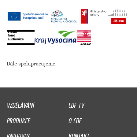
Dále spolupracujeme
VZDĚLÁVÁNÍ
CDF TV
PRODUKCE
O CDF
KNIHOVNA
KONTAKT