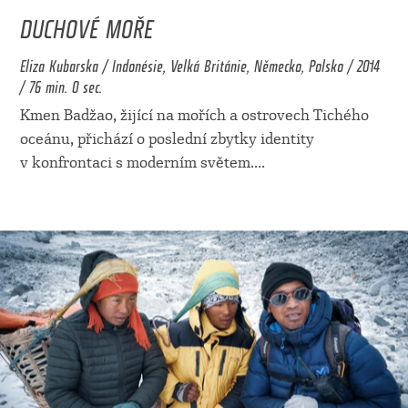
DUCHOVÉ MOŘE
Eliza Kubarska / Indonésie, Velká Británie, Německo, Polsko / 2014
/ 76 min. 0 sec.
Kmen Badžao, žijící na mořích a ostrovech Tichého
oceánu, přichází o poslední zbytky identity
v konfrontaci s moderním světem.
...