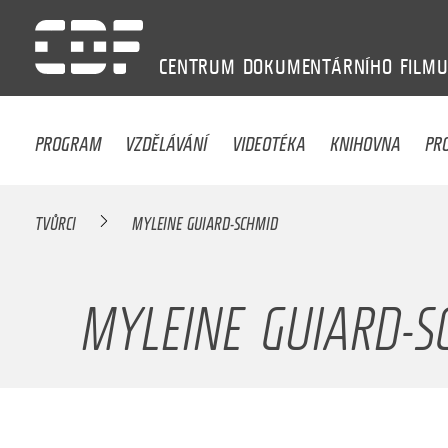
CENTRUM
DOKUMENTÁRNÍHO
FILM
PROGRAM
VZDĚLÁVÁNÍ
VIDEOTÉKA
KNIHOVNA
PR
TVŮRCI
MYLEINE GUIARD-SCHMID
MYLEINE GUIARD-S