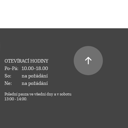
OTEVÍRACÍ HODINY
Po–Pá:
10.00–18.00
So:
na požádání
Ne:
na požádání
Polední pauza ve všední dny a v sobotu
13:00 - 14:00.