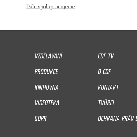
Dále spolupracujeme
VZDĚLÁVÁNÍ
CDF TV
PRODUKCE
O CDF
KNIHOVNA
KONTAKT
VIDEOTÉKA
TVŮRCI
GDPR
OCHRANA PRÁV D