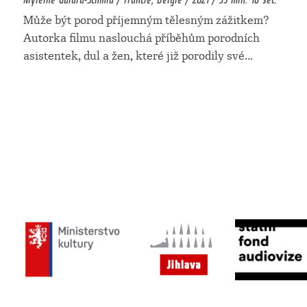
Může být porod příjemným tělesným zážitkem?
Autorka filmu naslouchá příběhům porodních
asistentek, dul a žen, které již porodily své
...