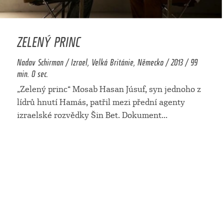
ZELENÝ PRINC
Nadav Schirman / Izrael, Velká Británie, Německo / 2013 / 99
min. 0 sec.
„Zelený princ“ Mosab Hasan Júsuf, syn jednoho z
lídrů hnutí Hamás, patřil mezi přední agenty
izraelské rozvědky Šin Bet. Dokument
...