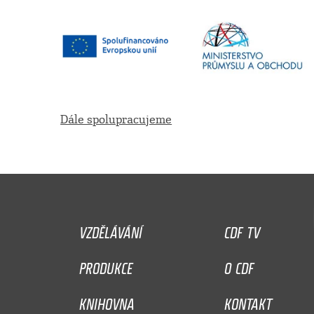
Dále spolupracujeme
VZDĚLÁVÁNÍ
CDF TV
PRODUKCE
O CDF
KNIHOVNA
KONTAKT