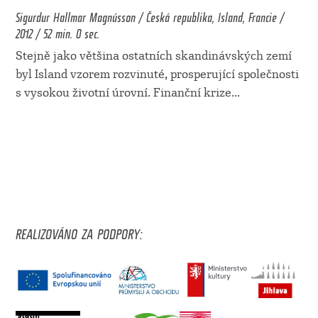
Sigurdur Hallmar Magnússon / Česká republika, Island, Francie /
2012 / 52 min. 0 sec.
Stejně jako většina ostatních skandinávských zemí
byl Island vzorem rozvinuté, prosperující společnosti
s vysokou životní úrovní. Finanční krize
...
REALIZOVÁNO ZA PODPORY: