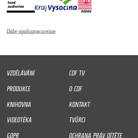
Dále spolupracujeme
VZDĚLÁVÁNÍ
CDF TV
PRODUKCE
O CDF
KNIHOVNA
KONTAKT
VIDEOTÉKA
TVŮRCI
GDPR
OCHRANA PRÁV DÍTĚTE