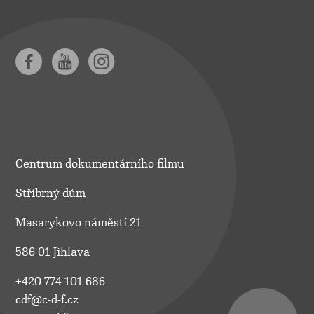
Centrum dokumentárního filmu
Stříbrný dům
Masarykovo náměstí 21
586 01 Jihlava
+420 774 101 686
cdf@c-d-f.cz