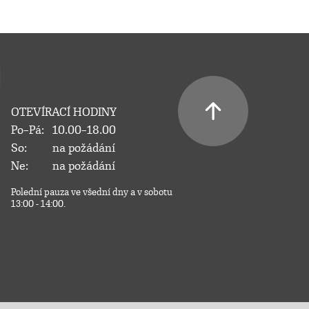
OTEVÍRACÍ HODINY
Po–Pá:
10.00–18.00
So:
na požádání
Ne:
na požádání
Polední pauza ve všední dny a v sobotu
13:00 - 14:00.