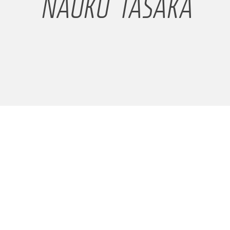
NAOKO TASAKA