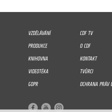
VZDĚLÁVÁNÍ
CDF TV
PRODUKCE
O CDF
KNIHOVNA
KONTAKT
VIDEOTÉKA
TVŮRCI
GDPR
OCHRANA PRÁV D