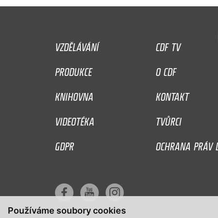
VZDĚLÁVÁNÍ
CDF TV
PRODUKCE
O CDF
KNIHOVNA
KONTAKT
VIDEOTÉKA
TVŮRCI
GDPR
OCHRANA PRÁV D
Používáme soubory cookies