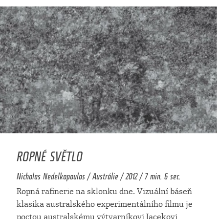
ROPNÉ SVĚTLO
Nicholas Nedelkopoulos / Austrálie / 2012 / 7 min. 6 sec.
Ropná rafinerie na sklonku dne. Vizuální báseň
klasika australského experimentálního filmu je
poctou australskému výtvarníkovi Jacekovi