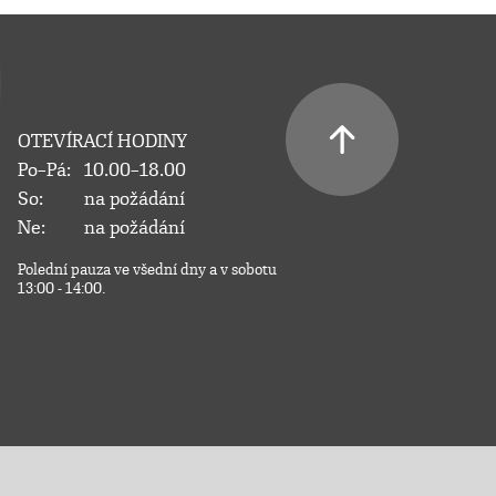
OTEVÍRACÍ HODINY
Po–Pá:
10.00–18.00
So:
na požádání
Ne:
na požádání
Polední pauza ve všední dny a v sobotu
13:00 - 14:00.