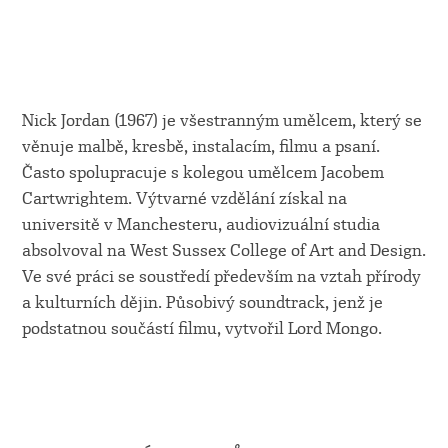
Nick Jordan (1967) je všestranným umělcem, který se
věnuje malbě, kresbě, instalacím, filmu a psaní.
Často spolupracuje s kolegou umělcem Jacobem
Cartwrightem. Výtvarné vzdělání získal na
universitě v Manchesteru, audiovizuální studia
absolvoval na West Sussex College of Art and Design.
Ve své práci se soustředí především na vztah přírody
a kulturních dějin. Působivý soundtrack, jenž je
podstatnou součástí filmu, vytvořil Lord Mongo.