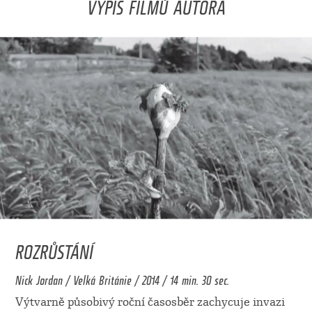
VÝPIS FILMŮ AUTORA
ROZRŮSTÁNÍ
Nick Jordan / Velká Británie / 2014 / 14 min. 30 sec.
Výtvarně působivý roční časosběr zachycuje invazi