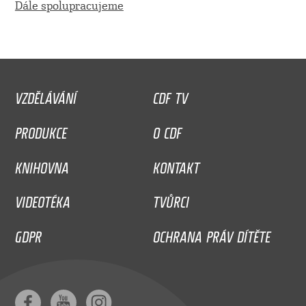
Dále spolupracujeme
VZDĚLÁVÁNÍ
CDF TV
PRODUKCE
O CDF
KNIHOVNA
KONTAKT
VIDEOTÉKA
TVŮRCI
GDPR
OCHRANA PRÁV DÍTĚTE