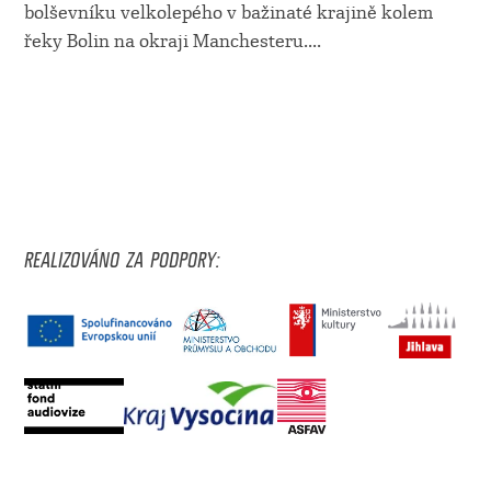
bolševníku velkolepého v bažinaté krajině kolem
řeky Bolin na okraji Manchesteru.
...
REALIZOVÁNO ZA PODPORY: