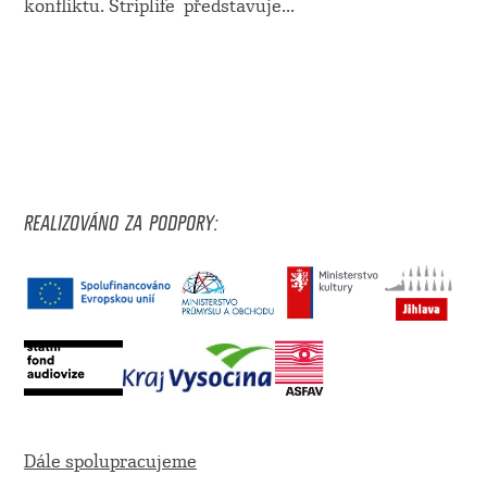
konfliktu. Striplife představuje
...
REALIZOVÁNO ZA PODPORY:
Dále spolupracujeme