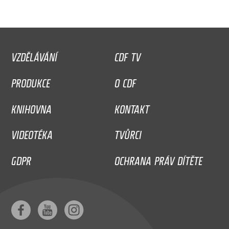
VZDĚLÁVÁNÍ
CDF TV
PRODUKCE
O CDF
KNIHOVNA
KONTAKT
VIDEOTÉKA
TVŮRCI
GDPR
OCHRANA PRÁV DÍTĚTE