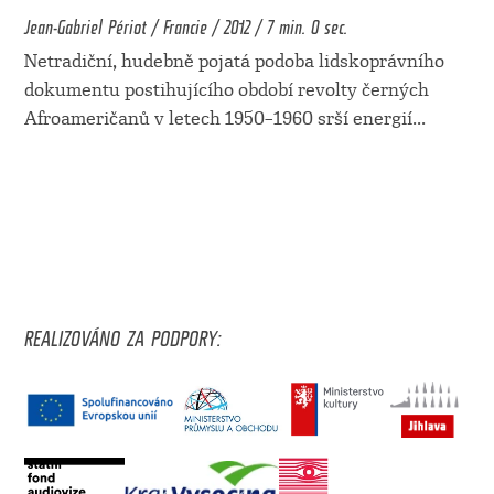
Jean-Gabriel Périot / Francie / 2012 / 7 min. 0 sec.
Netradiční, hudebně pojatá podoba lidskoprávního
dokumentu postihujícího období revolty černých
Afroameričanů v letech 1950–1960 srší energií
...
REALIZOVÁNO ZA PODPORY: