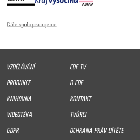
Dále spolupracujeme
VZDĚLÁVÁNÍ
CDF TV
PRODUKCE
O CDF
KNIHOVNA
KONTAKT
VIDEOTÉKA
TVŮRCI
GDPR
OCHRANA PRÁV DÍTĚTE