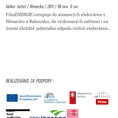
Volker Sattel / Německo / 2011 / 98 min. 0 sec.
FilmENERGIE vstupuje do atomových elektráren v
Německu a Rakousku, do výzkumných zařízení i na
území úložiště jaderného odpadu.velínů elektráren
...
REALIZOVÁNO ZA PODPORY: