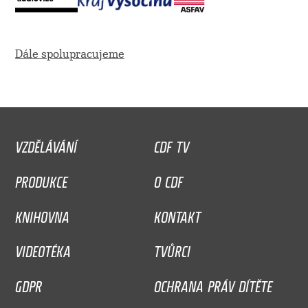
Dále spolupracujeme
VZDĚLÁVÁNÍ
CDF TV
PRODUKCE
O CDF
KNIHOVNA
KONTAKT
VIDEOTÉKA
TVŮRCI
GDPR
OCHRANA PRÁV DÍTĚTE