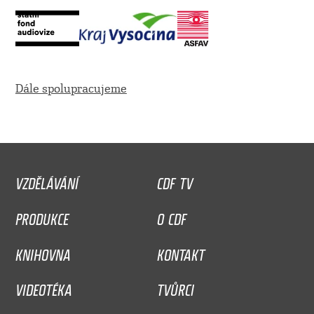
Dále spolupracujeme
VZDĚLÁVÁNÍ
CDF TV
PRODUKCE
O CDF
KNIHOVNA
KONTAKT
VIDEOTÉKA
TVŮRCI