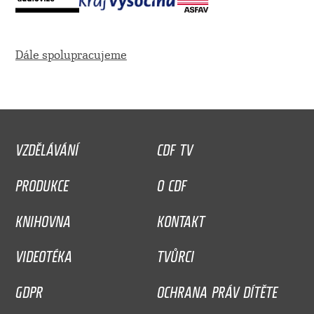
Dále spolupracujeme
VZDĚLÁVÁNÍ
CDF TV
PRODUKCE
O CDF
KNIHOVNA
KONTAKT
VIDEOTÉKA
TVŮRCI
GDPR
OCHRANA PRÁV DÍTĚTE