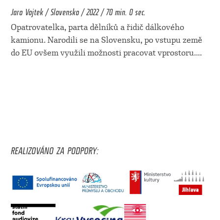
Jaro Vojtek / Slovensko / 2022 / 70 min. 0 sec.
Opatrovatelka, parta dělníků a řidič dálkového
kamionu. Narodili se na Slovensku, po vstupu země
do EU ovšem využili možnosti pracovat vprostoru.
...
REALIZOVÁNO ZA PODPORY: