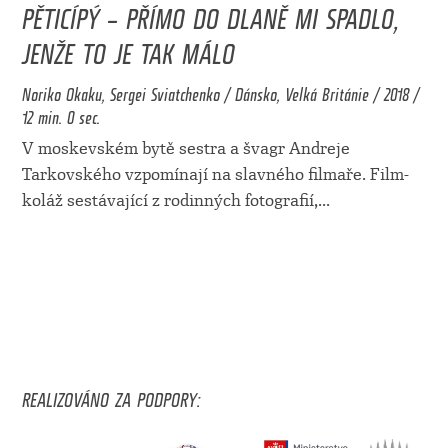
PĚTICÍPÝ – PŘÍMO DO DLANĚ MI SPADLO,
JENŽE TO JE TAK MÁLO
Noriko Okaku, Sergei Sviatchenko / Dánsko, Velká Británie / 2018 /
12 min. 0 sec.
V moskevském bytě sestra a švagr Andreje
Tarkovského vzpomínají na slavného filmaře. Film-
koláž sestávající z rodinných fotografií,
...
REALIZOVÁNO ZA PODPORY: