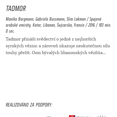
TADMOR
Monika Borgmann, Gabriela Bussmann, Slim Lokman / Spojené
arabské emiráty, Katar, Libanon, Švýcarsko, Francie / 2016 / 103 min.
0 sec.
Tadmor přináší svědectví o jedné z nejhorších
syrských věznic a zároveň ukazuje neskutečnou sílu
touhy přežít. Osm bývalých libanonských vězňůa
...
REALIZOVÁNO ZA PODPORY: