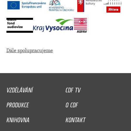
Dále spolupracujeme
VZDĚLÁVÁNÍ
CDF TV
PRODUKCE
O CDF
KNIHOVNA
KONTAKT