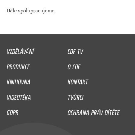
Dále spolupracujeme
VZDĚLÁVÁNÍ
CDF TV
PRODUKCE
O CDF
KNIHOVNA
KONTAKT
VIDEOTÉKA
TVŮRCI
GDPR
OCHRANA PRÁV DÍTĚTE