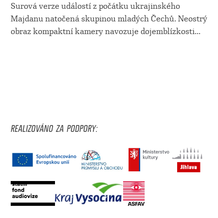
Surová verze událostí z počátku ukrajinského
Majdanu natočená skupinou mladých Čechů. Neostrý
obraz kompaktní kamery navozuje dojemblízkosti
...
REALIZOVÁNO ZA PODPORY: