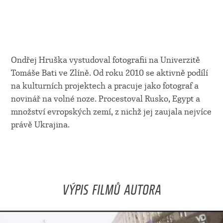
Ondřej Hruška vystudoval fotografii na Univerzitě
Tomáše Bati ve Zlíně. Od roku 2010 se aktivně podílí
na kulturních projektech a pracuje jako fotograf a
novinář na volné noze. Procestoval Rusko, Egypt a
množství evropských zemí, z nichž jej zaujala nejvíce
právě Ukrajina.
VÝPIS FILMŮ AUTORA