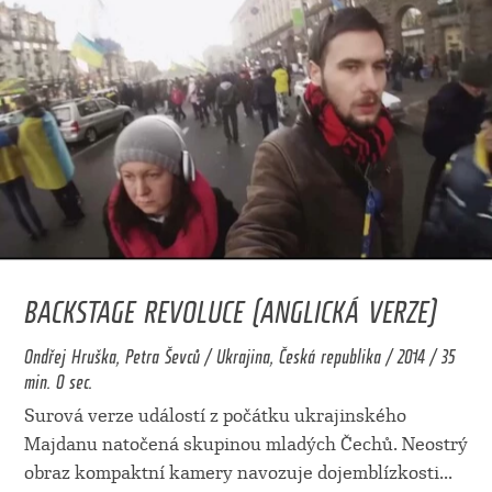
BACKSTAGE REVOLUCE (ANGLICKÁ VERZE)
Ondřej Hruška, Petra Ševců / Ukrajina, Česká republika / 2014 / 35
min. 0 sec.
Surová verze událostí z počátku ukrajinského
Majdanu natočená skupinou mladých Čechů. Neostrý
obraz kompaktní kamery navozuje dojemblízkosti
...