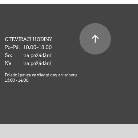
OTEVÍRACÍ HODINY
Po–Pá:
10.00–18.00
So:
na požádání
Ne:
na požádání
Polední pauza ve všední dny a v sobotu
13:00 - 14:00.