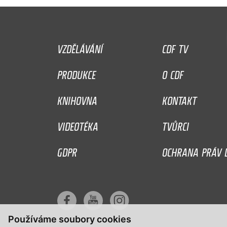
VZDĚLÁVÁNÍ
CDF TV
PRODUKCE
O CDF
KNIHOVNA
KONTAKT
VIDEOTÉKA
TVŮRCI
GDPR
OCHRANA PRÁV D
Používáme soubory cookies