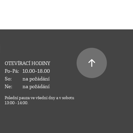
OTEVÍRACÍ HODINY
Po–Pá:
10.00–18.00
So:
na požádání
Ne:
na požádání
Polední pauza ve všední dny a v sobotu
13:00 - 14:00.