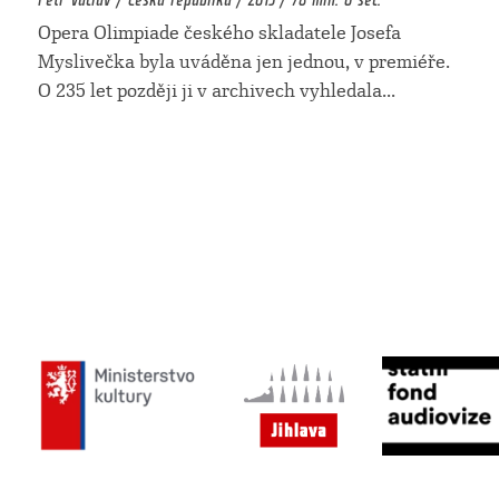
Opera Olimpiade českého skladatele Josefa
Myslivečka byla uváděna jen jednou, v premiéře.
O 235 let později ji v archivech vyhledala
...