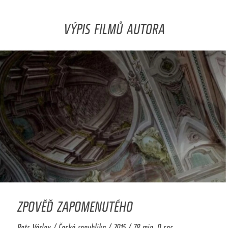
VÝPIS FILMŮ AUTORA
ZPOVĚĎ ZAPOMENUTÉHO
Petr Václav / Česká republika / 2015 / 78 min. 0 sec.