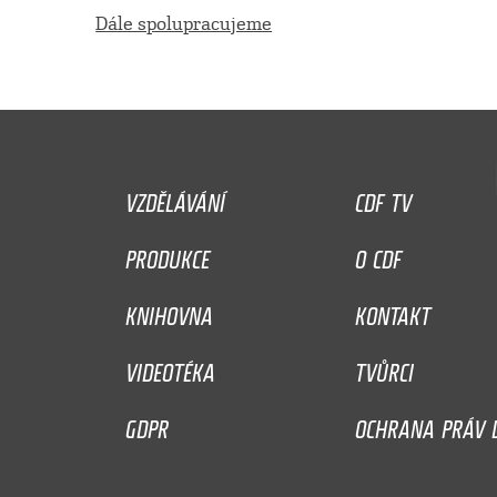
Dále spolupracujeme
VZDĚLÁVÁNÍ
CDF TV
PRODUKCE
O CDF
KNIHOVNA
KONTAKT
VIDEOTÉKA
TVŮRCI
GDPR
OCHRANA PRÁV D