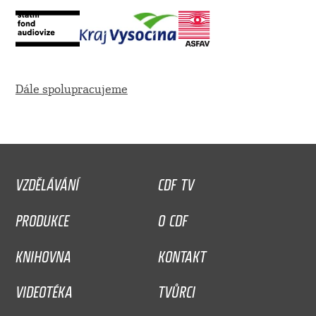
Dále spolupracujeme
VZDĚLÁVÁNÍ
CDF TV
PRODUKCE
O CDF
KNIHOVNA
KONTAKT
VIDEOTÉKA
TVŮRCI