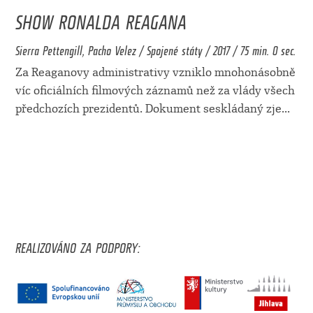
SHOW RONALDA REAGANA
Sierra Pettengill, Pacho Velez / Spojené státy / 2017 / 75 min. 0 sec.
Za Reaganovy administrativy vzniklo mnohonásobně
víc oficiálních filmových záznamů než za vlády všech
předchozích prezidentů. Dokument seskládaný zje
...
REALIZOVÁNO ZA PODPORY: