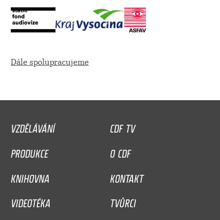
Dále spolupracujeme
VZDĚLÁVÁNÍ
CDF TV
PRODUKCE
O CDF
KNIHOVNA
KONTAKT
VIDEOTÉKA
TVŮRCI