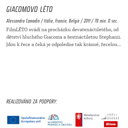
GIACOMOVO LÉTO
Alessandro Comodin / Itálie, Francie, Belgie / 2011 / 78 min. 0 sec.
FilmLÉTO svádí na procházku devatenáctiletého, od
dětství hluchého Giacoma a šestnáctiletou Stephanii.
Jdou k řece a čeká je odpoledne tak krásné, žecelou
...
REALIZOVÁNO ZA PODPORY: