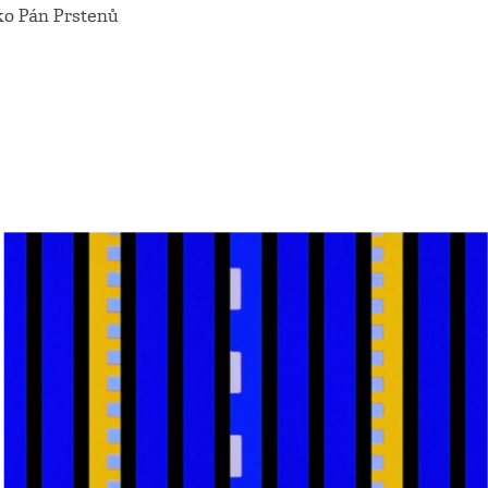
ako Pán Prstenů