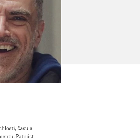
hlosti, času a
mentu. Patnáct