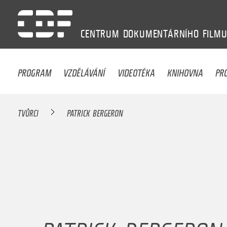
CENTRUM
DOKUMENTÁRNÍHO
FILM
PROGRAM
VZDĚLÁVÁNÍ
VIDEOTÉKA
KNIHOVNA
PR
TVŮRCI
PATRICK BERGERON