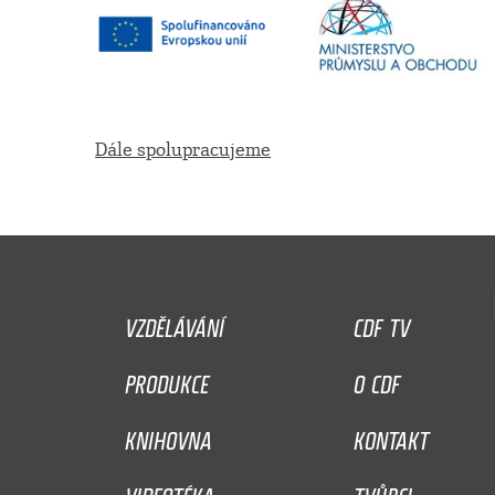
Dále spolupracujeme
VZDĚLÁVÁNÍ
CDF TV
PRODUKCE
O CDF
KNIHOVNA
KONTAKT
VIDEOTÉKA
TVŮRCI