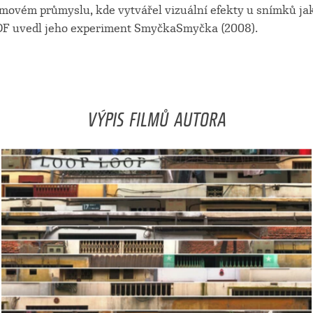
ilmovém průmyslu, kde vytvářel vizuální efekty u snímků j
DF uvedl jeho experiment SmyčkaSmyčka (2008).
VÝPIS FILMŮ AUTORA