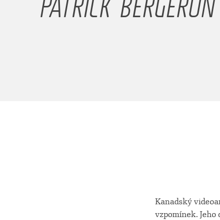
PATRICK BERGERON
Kanadský videoar
vzpomínek. Jeho 