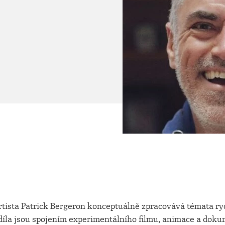
tista Patrick Bergeron konceptuálně zpracovává témata ryc
díla jsou spojením experimentálního filmu, animace a doku