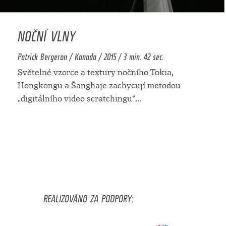
NOČNÍ VLNY
Patrick Bergeron / Kanada / 2015 / 3 min. 42 sec.
Světelné vzorce a textury nočního Tokia,
Hongkongu a Šanghaje zachycují metodou
„digitálního video scratchingu“
...
REALIZOVÁNO ZA PODPORY: