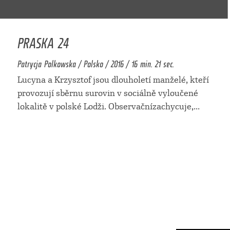
PRASKA 24
Patrycja Polkowska / Polsko / 2016 / 16 min. 21 sec.
Lucyna a Krzysztof jsou dlouholetí manželé, kteří
provozují sběrnu surovin v sociálně vyloučené
lokalitě v polské Lodži. Observačnízachycuje,
...