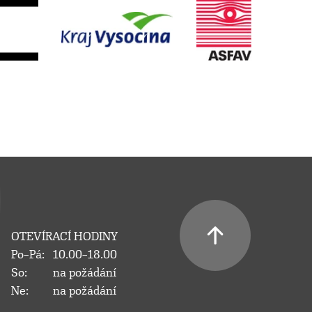
OTEVÍRACÍ HODINY
Po–Pá:
10.00–18.00
So:
na požádání
Ne:
na požádání