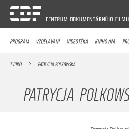
CENTRUM
DOKUMENTÁRNÍHO
FILM
PROGRAM
VZDĚLÁVÁNÍ
VIDEOTÉKA
KNIHOVNA
PR
TVŮRCI
PATRYCJA POLKOWSKA
PATRYCJA POLKOW