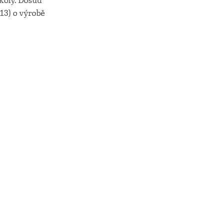
koly. Dosud
13) o výrobě