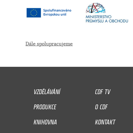
Dále spolupracujeme
VZDĚLÁVÁNÍ
CDF TV
PRODUKCE
O CDF
KNIHOVNA
KONTAKT