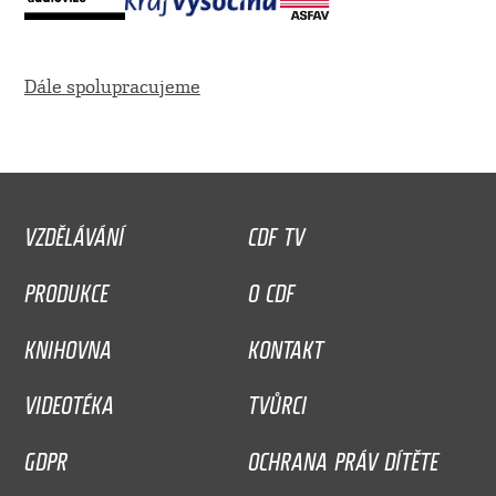
Dále spolupracujeme
VZDĚLÁVÁNÍ
CDF TV
PRODUKCE
O CDF
KNIHOVNA
KONTAKT
VIDEOTÉKA
TVŮRCI
GDPR
OCHRANA PRÁV DÍTĚTE