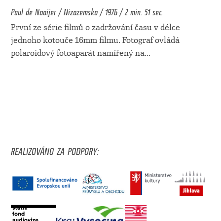
Paul de Nooijer / Nizozemsko / 1976 / 2 min. 51 sec.
První ze série filmů o zadržování času v délce
jednoho kotouče 16mm filmu. Fotograf ovládá
polaroidový fotoaparát namířený na
...
REALIZOVÁNO ZA PODPORY: