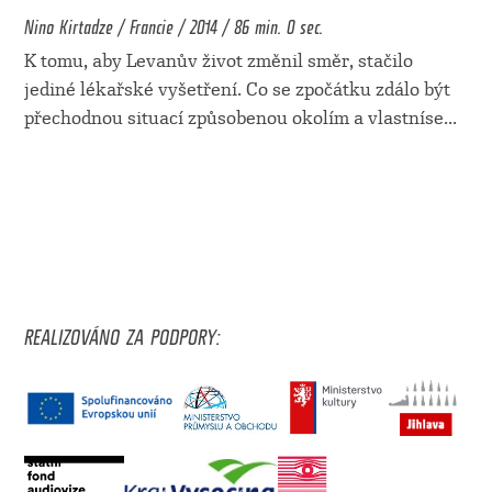
Nino Kirtadze / Francie / 2014 / 86 min. 0 sec.
K tomu, aby Levanův život změnil směr, stačilo
jediné lékařské vyšetření. Co se zpočátku zdálo být
přechodnou situací způsobenou okolím a vlastníse
...
REALIZOVÁNO ZA PODPORY: