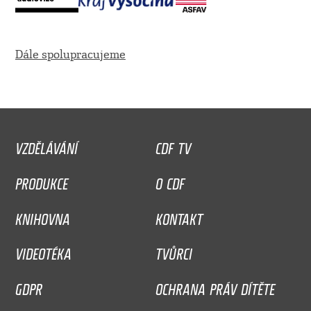
Dále spolupracujeme
VZDĚLÁVÁNÍ
CDF TV
PRODUKCE
O CDF
KNIHOVNA
KONTAKT
VIDEOTÉKA
TVŮRCI
GDPR
OCHRANA PRÁV DÍTĚTE