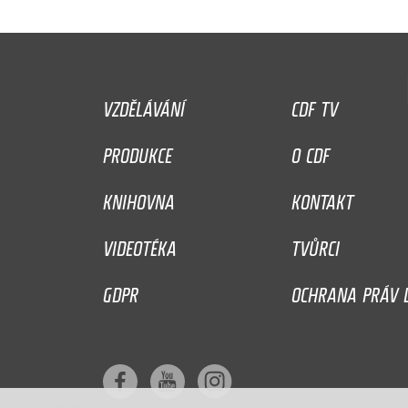
VZDĚLÁVÁNÍ
CDF TV
PRODUKCE
O CDF
KNIHOVNA
KONTAKT
VIDEOTÉKA
TVŮRCI
GDPR
OCHRANA PRÁV D