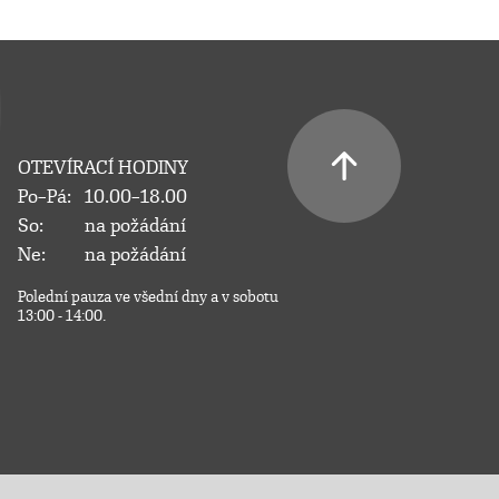
OTEVÍRACÍ HODINY
Po–Pá:
10.00–18.00
So:
na požádání
Ne:
na požádání
Polední pauza ve všední dny a v sobotu
13:00 - 14:00.