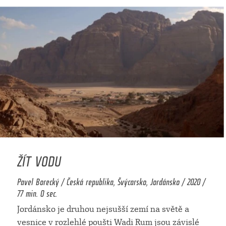
ŽÍT VODU
Pavel Borecký / Česká republika, Švýcarsko, Jordánsko / 2020 /
77 min. 0 sec.
Jordánsko je druhou nejsušší zemí na světě a
vesnice v rozlehlé poušti Wadi Rum jsou závislé