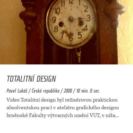
TOTALITNÍ DESIGN
Pavel Lukáš / Česká republika / 2008 / 10 min. 0 sec.
Video Totalitní design byl režisérovou praktickou
absolventskou prací v ateliéru grafického designu
brněnské Fakulty výtvarných umění VUT, v níža
...