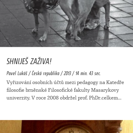
SHNIJEŠ ZAŽIVA!
Pavel Lukáš / Česká republika / 2013 / 14 min. 43 sec.
Vyřizování osobních účtů mezi pedagogy na Katedře
filosofie brněnské Filosofické fakulty Masarykovy
univerzity. V roce 2008 obdržel prof. PhDr.celkem
...