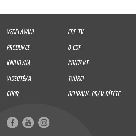
VZDĚLÁVÁNÍ
CDF TV
PRODUKCE
O CDF
KNIHOVNA
KONTAKT
VIDEOTÉKA
TVŮRCI
GDPR
OCHRANA PRÁV DÍTĚTE