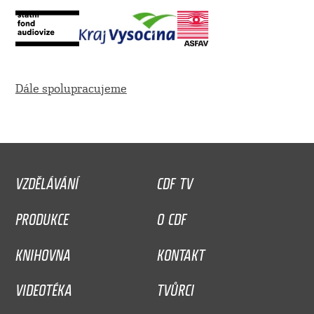
Dále spolupracujeme
VZDĚLÁVÁNÍ
CDF TV
PRODUKCE
O CDF
KNIHOVNA
KONTAKT
VIDEOTÉKA
TVŮRCI