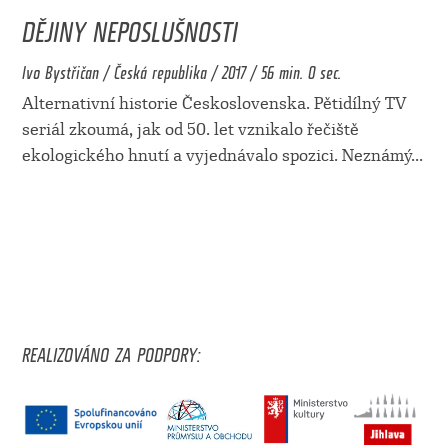
DĚJINY NEPOSLUŠNOSTI
Ivo Bystřičan / Česká republika / 2017 / 56 min. 0 sec.
Alternativní historie Československa. Pětidílný TV
seriál zkoumá, jak od 50. let vznikalo řečiště
ekologického hnutí a vyjednávalo spozici. Neznámý
...
REALIZOVÁNO ZA PODPORY: