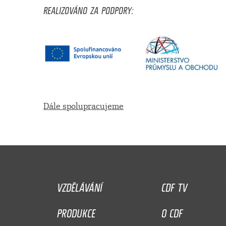
REALIZOVÁNO ZA PODPORY:
Dále spolupracujeme
VZDĚLÁVÁNÍ
CDF TV
PRODUKCE
O CDF