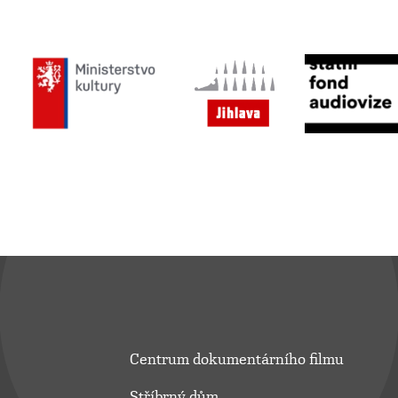
Centrum dokumentárního filmu
Stříbrný dům