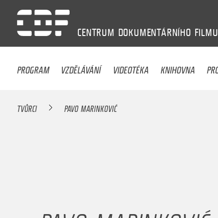
CENTRUM
DOKUMENTÁRNÍHO
FILM
PROGRAM
VZDĚLÁVÁNÍ
VIDEOTÉKA
KNIHOVNA
PR
TVŮRCI
PAVO MARINKOVIĆ