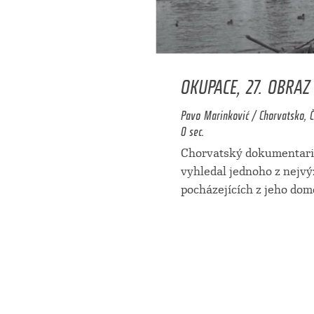
OKUPACE, 27. OBRAZ
Pavo Marinković / Chorvatsko, Č
0 sec.
Chorvatský dokumentari
vyhledal jednoho z nejvý
pocházejících z jeho do