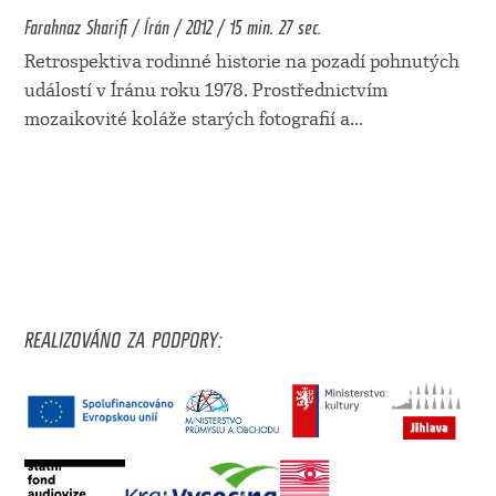
Farahnaz Sharifi / Írán / 2012 / 15 min. 27 sec.
Retrospektiva rodinné historie na pozadí pohnutých
událostí v Íránu roku 1978. Prostřednictvím
mozaikovité koláže starých fotografií a
...
REALIZOVÁNO ZA PODPORY: