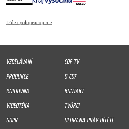
Dále spolupracujeme
VZDĚLÁVÁNÍ
CDF TV
PRODUKCE
O CDF
KNIHOVNA
KONTAKT
VIDEOTÉKA
TVŮRCI
GDPR
OCHRANA PRÁV DÍTĚTE