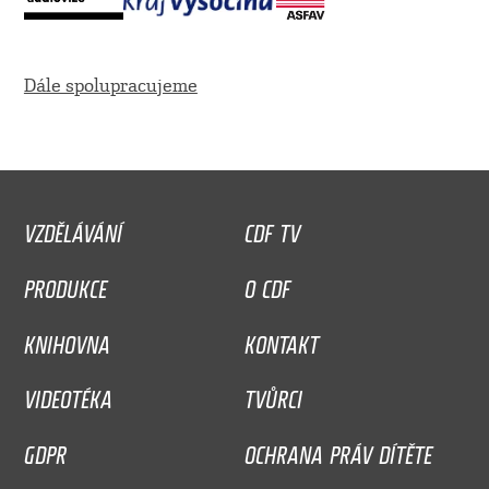
Dále spolupracujeme
VZDĚLÁVÁNÍ
CDF TV
PRODUKCE
O CDF
KNIHOVNA
KONTAKT
VIDEOTÉKA
TVŮRCI
GDPR
OCHRANA PRÁV DÍTĚTE