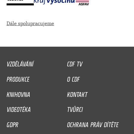
Dále spolupracujeme
VZDĚLÁVÁNÍ
CDF TV
PRODUKCE
O CDF
KNIHOVNA
KONTAKT
VIDEOTÉKA
TVŮRCI
GDPR
OCHRANA PRÁV DÍTĚTE