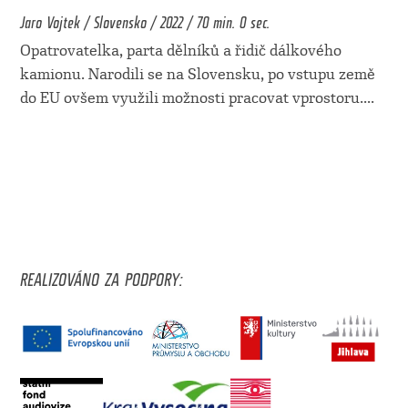
Jaro Vojtek / Slovensko / 2022 / 70 min. 0 sec.
Opatrovatelka, parta dělníků a řidič dálkového
kamionu. Narodili se na Slovensku, po vstupu země
do EU ovšem využili možnosti pracovat vprostoru.
...
REALIZOVÁNO ZA PODPORY: