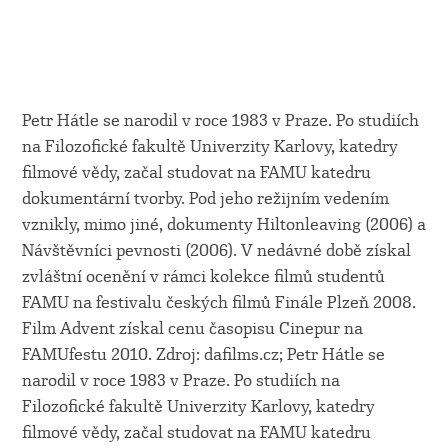
Petr Hátle se narodil v roce 1983 v Praze. Po studiích
na Filozofické fakultě Univerzity Karlovy, katedry
filmové vědy, začal studovat na FAMU katedru
dokumentární tvorby. Pod jeho režijním vedením
vznikly, mimo jiné, dokumenty Hiltonleaving (2006) a
Návštěvníci pevnosti (2006). V nedávné době získal
zvláštní ocenění v rámci kolekce filmů studentů
FAMU na festivalu českých filmů Finále Plzeň 2008.
Film Advent získal cenu časopisu Cinepur na
FAMUfestu 2010. Zdroj: dafilms.cz; Petr Hátle se
narodil v roce 1983 v Praze. Po studiích na
Filozofické fakultě Univerzity Karlovy, katedry
filmové vědy, začal studovat na FAMU katedru