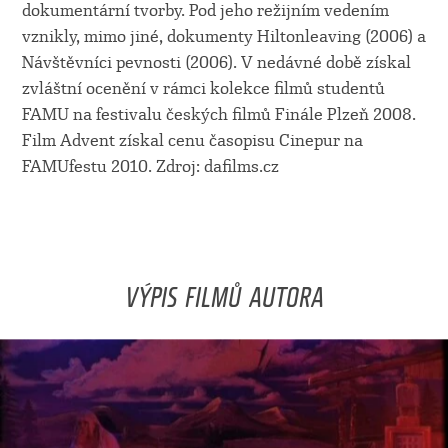
dokumentární tvorby. Pod jeho režijním vedením
vznikly, mimo jiné, dokumenty Hiltonleaving (2006) a
Návštěvníci pevnosti (2006). V nedávné době získal
zvláštní ocenění v rámci kolekce filmů studentů
FAMU na festivalu českých filmů Finále Plzeň 2008.
Film Advent získal cenu časopisu Cinepur na
FAMUfestu 2010. Zdroj: dafilms.cz
VÝPIS FILMŮ AUTORA