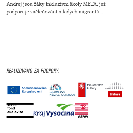
Andrej jsou žáky inkluzivní školy META, jež
podporuje začleňování mladých migrantů
...
REALIZOVÁNO ZA PODPORY: