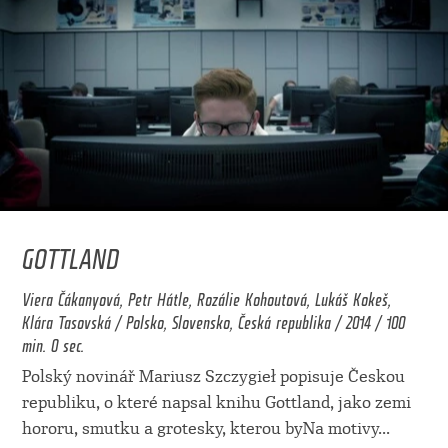
GOTTLAND
Viera Čákanyová, Petr Hátle, Rozálie Kohoutová, Lukáš Kokeš,
Klára Tasovská / Polsko, Slovensko, Česká republika / 2014 / 100
min. 0 sec.
Polský novinář Mariusz Szczygieł popisuje Českou
republiku, o které napsal knihu Gottland, jako zemi
hororu, smutku a grotesky, kterou byNa motivy
...