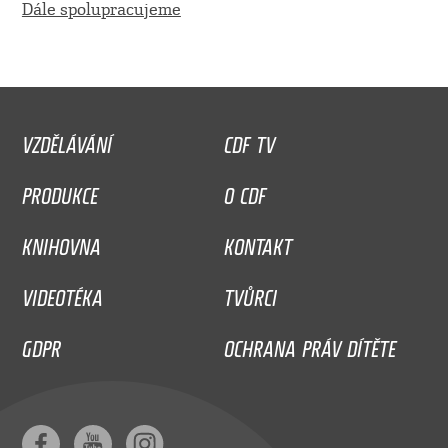
Dále spolupracujeme
VZDĚLÁVÁNÍ
CDF TV
PRODUKCE
O CDF
KNIHOVNA
KONTAKT
VIDEOTÉKA
TVŮRCI
GDPR
OCHRANA PRÁV DÍTĚTE