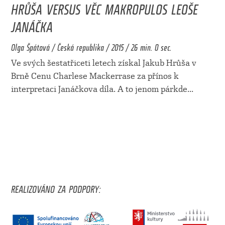
HRŮŠA VERSUS VĚC MAKROPULOS LEOŠE
JANÁČKA
Olga Špátová / Česká republika / 2015 / 26 min. 0 sec.
Ve svých šestatřiceti letech získal Jakub Hrůša v
Brně Cenu Charlese Mackerrase za přínos k
interpretaci Janáčkova díla. A to jenom párkde
...
REALIZOVÁNO ZA PODPORY: