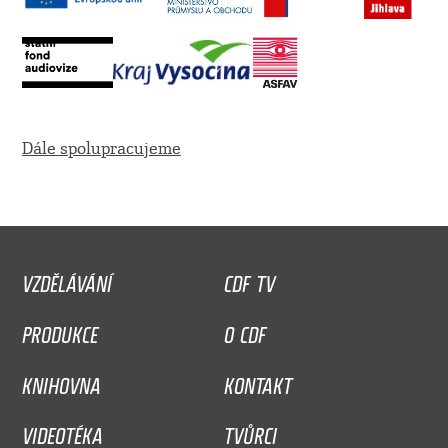
Dále spolupracujeme
VZDĚLÁVÁNÍ
CDF TV
PRODUKCE
O CDF
KNIHOVNA
KONTAKT
VIDEOTÉKA
TVŮRCI