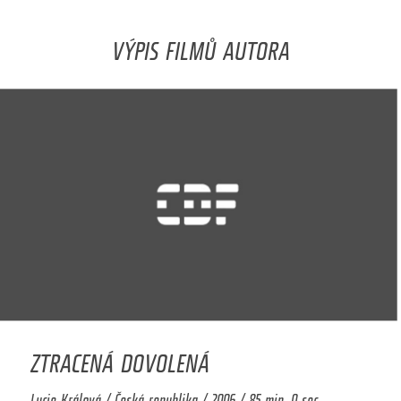
VÝPIS FILMŮ AUTORA
ZTRACENÁ DOVOLENÁ
Lucie Králová / Česká republika / 2006 / 85 min. 0 sec.