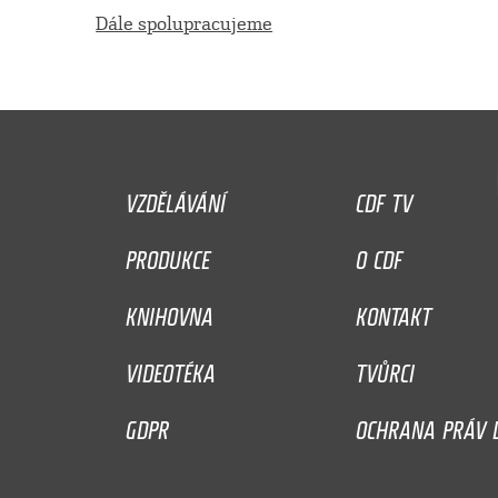
Dále spolupracujeme
VZDĚLÁVÁNÍ
CDF TV
PRODUKCE
O CDF
KNIHOVNA
KONTAKT
VIDEOTÉKA
TVŮRCI
GDPR
OCHRANA PRÁV D