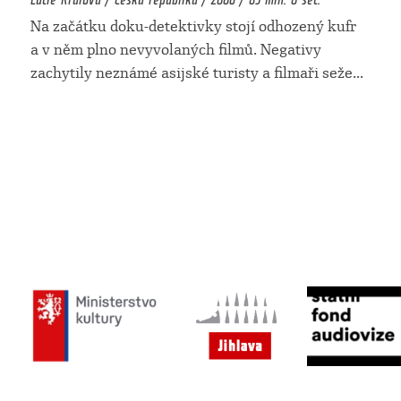
Na začátku doku-detektivky stojí odhozený kufr
a v něm plno nevyvolaných filmů. Negativy
zachytily neznámé asijské turisty a filmaři seže
...