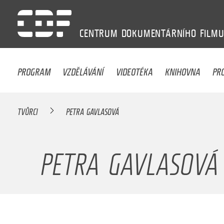
CENTRUM
DOKUMENTÁRNÍHO
FILM
PROGRAM
VZDĚLÁVÁNÍ
VIDEOTÉKA
KNIHOVNA
PR
TVŮRCI
PETRA GAVLASOVÁ
PETRA GAVLASOVÁ