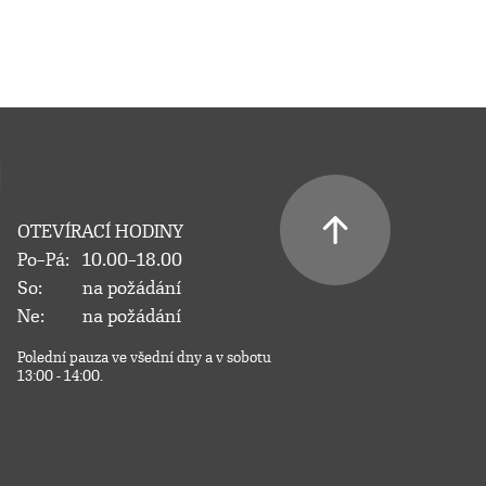
OTEVÍRACÍ HODINY
Po–Pá:
10.00–18.00
So:
na požádání
Ne:
na požádání
Polední pauza ve všední dny a v sobotu
13:00 - 14:00.