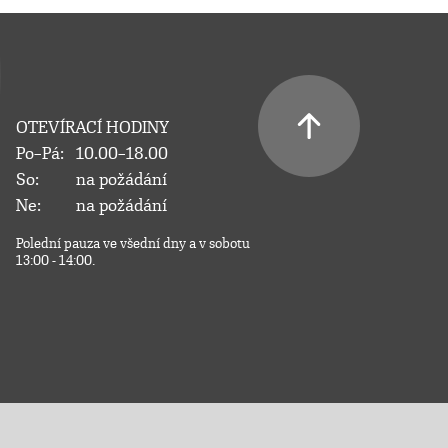
OTEVÍRACÍ HODINY
Po–Pá:
10.00–18.00
So:
na požádání
Ne:
na požádání
Polední pauza ve všední dny a v sobotu
13:00 - 14:00.