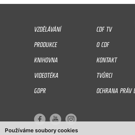
VZDĚLÁVÁNÍ
CDF TV
PRODUKCE
O CDF
KNIHOVNA
KONTAKT
VIDEOTÉKA
TVŮRCI
GDPR
OCHRANA PRÁV D
Používáme soubory cookies