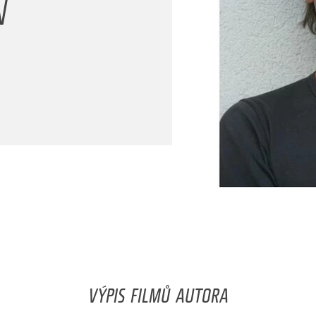
N
VÝPIS FILMŮ AUTORA