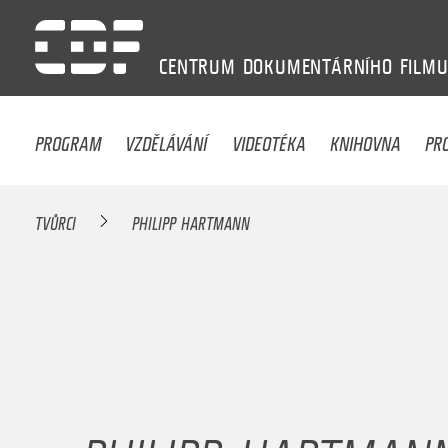
CENTRUM
DOKUMENTÁRNÍHO
FILM
PROGRAM
VZDĚLÁVÁNÍ
VIDEOTÉKA
KNIHOVNA
PR
TVŮRCI
PHILIPP HARTMANN