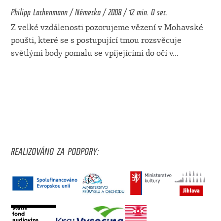
Philipp Lachenmann / Německo / 2008 / 12 min. 0 sec.
Z velké vzdálenosti pozorujeme vězení v Mohavské
poušti, které se s postupující tmou rozsvěcuje
světlými body pomalu se vpíjejícími do očí v
...
REALIZOVÁNO ZA PODPORY: