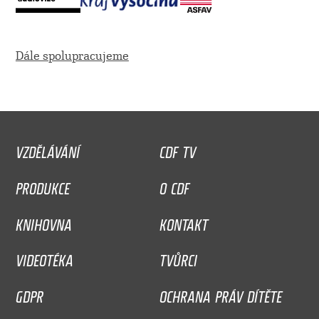
Dále spolupracujeme
VZDĚLÁVÁNÍ
CDF TV
PRODUKCE
O CDF
KNIHOVNA
KONTAKT
VIDEOTÉKA
TVŮRCI
GDPR
OCHRANA PRÁV DÍTĚTE