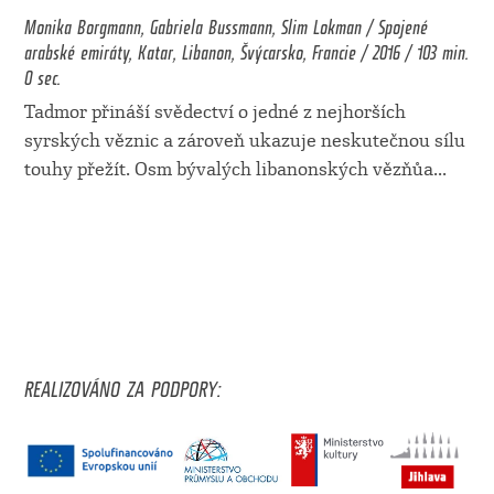
Monika Borgmann, Gabriela Bussmann, Slim Lokman / Spojené
arabské emiráty, Katar, Libanon, Švýcarsko, Francie / 2016 / 103 min.
0 sec.
Tadmor přináší svědectví o jedné z nejhorších
syrských věznic a zároveň ukazuje neskutečnou sílu
touhy přežít. Osm bývalých libanonských vězňůa
...
REALIZOVÁNO ZA PODPORY: